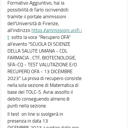
Formativo Aggiuntivo, hai la
possibilità di farlo iscrivendoti
tramite il portale ammissioni
dell'Università di Firenze,
all'indirizzo
https://ammissioni.unifi.i
t
sotto la voce "Recupero OFA"
all'evento "SCUOLA DI SCIENZE
DELLA SALUTE UMANA - CDL
FARMACIA , CTF, BIOTECNOLOGIE,
SFA-CQ - TEST VALUTAZIONE E/O
RECUPERO OFA - 13 DICEMBRE
2023". La prova di recupero consiste
nella sola sezione di Matematica di
base del TOLC-S. Avrai assolto il
debito conseguendo almeno 8
punti nella sezione.
Il test on line si svolgerà in
presenza in data 13
DICEMBRE 2023 a partire dalle ore