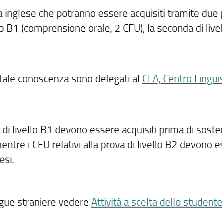
gua inglese che potranno essere acquisiti tramite due
llo B1 (comprensione orale, 2 CFU), la seconda di live
a tale conoscenza sono delegati al
CLA, Centro Lingui
ese di livello B1 devono essere acquisiti prima di sost
entre i CFU relativi alla prova di livello B2 devono 
tesi
.
lingue straniere vedere
Attività a scelta dello student