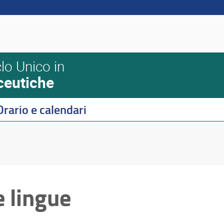
lo Unico in
ceutiche
Orario e calendari
e lingue