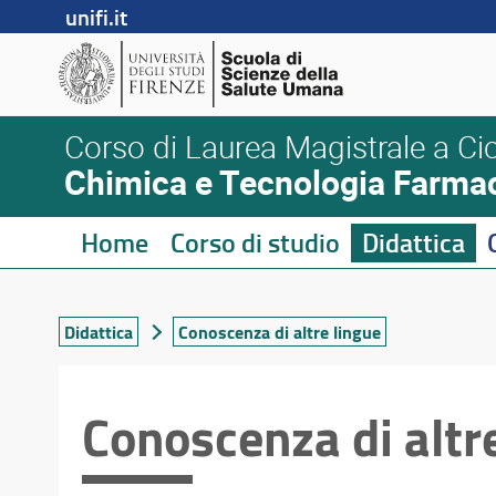
unifi.it
Corso di Laurea Magistrale a Cic
Chimica e Tecnologia Farma
Home
Corso di studio
Didattica
Didattica
Conoscenza di altre lingue
Conoscenza di altr