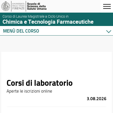
Corso di Laurea Magistrale a Ciclo Unico in
Chimica e Tecnologia Farmaceutiche
MENÙ DEL CORSO
Home
Corso di studio
Didattica
Orario e calendari
Corsi di laboratorio
Aperte le iscrizioni online
3.08.2026