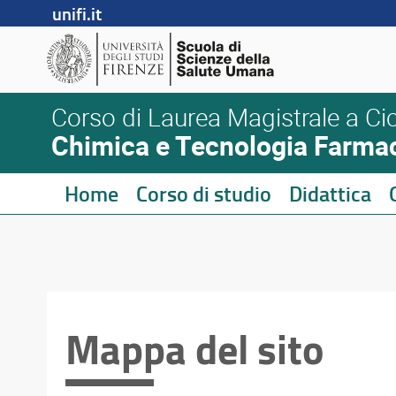
unifi.it
Corso di Laurea Magistrale a Cic
Chimica e Tecnologia Farma
Home
Corso di studio
Didattica
Mappa del sito