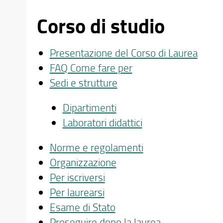
Corso di studio
Presentazione del Corso di Laurea
FAQ Come fare per
Sedi e strutture
Dipartimenti
Laboratori didattici
Norme e regolamenti
Organizzazione
Per iscriversi
Per laurearsi
Esame di Stato
Proseguire dopo la laurea