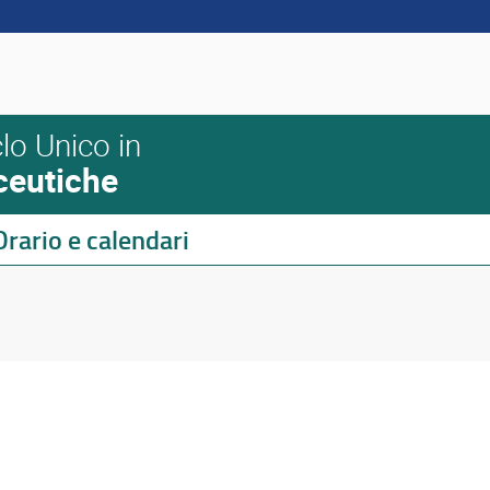
lo Unico in
ceutiche
Orario e calendari